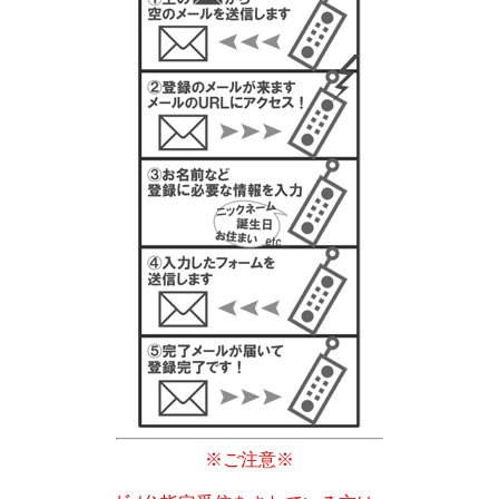
※ご注意
※