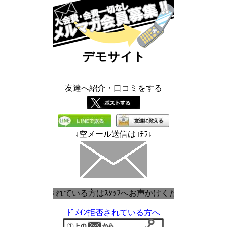
デモサイト
友達へ紹介・口コミをする
↓空メール送信はｺﾁﾗ↓
ﾒｰﾙ対策をされている方はｽﾀｯﾌへお声かけください。
ﾄﾞﾒｲﾝ拒否されている方へ